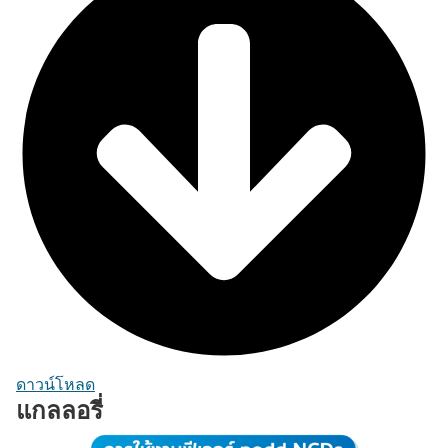
ดาวน์โหลด
แกลลอรี่