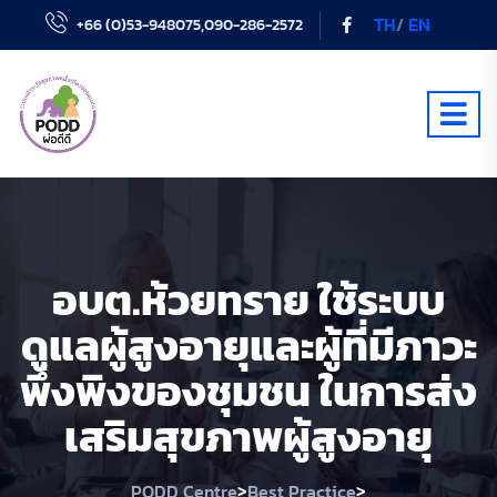
TH
/
EN
+66 (0)53-948075,090-286-2572
อบต.ห้วยทราย ใช้ระบบ
ดูแลผู้สูงอายุและผู้ที่มีภาวะ
พึ่งพิงของชุมชน ในการส่ง
เสริมสุขภาพผู้สูงอายุ
>
>
PODD Centre
Best Practice