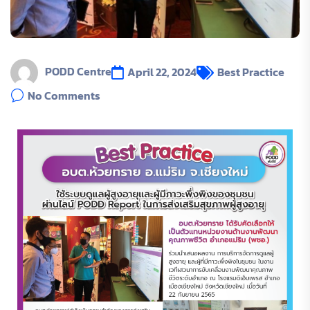
PODD Centre
April 22, 2024
Best Practice
No Comments