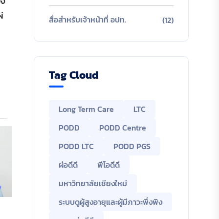
อง
่
สื่อสำหรับเจ้าหน้าที่ อปท.
(12)
Tag Cloud
Long Term Care
LTC
PODD
PODD Centre
PODD LTC
PODD PGS
ผ่อดีดี
พีโอดีดี
มหาวิทยาลัยเชียงใหม่
ระบบดูผู้สูงอายุและผู้มีภาวะพึ่งพิง