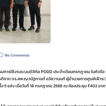
No Comments
บรมการใช้งานระบบดิจิทัล PODD ประจำเดือนกรกฎาคม ในหัวข้อ
รติจาก ดร.สพ.ญ.ณัฐกานต์ อวัยวานนท์ ผู้อำนวยการศูนย์เฝ้าระว
ั้ง 5 แห่ง เมื่อวันที่ 18 กรกฎาคม 2568 ณ ห้องประชุม F402 อาค