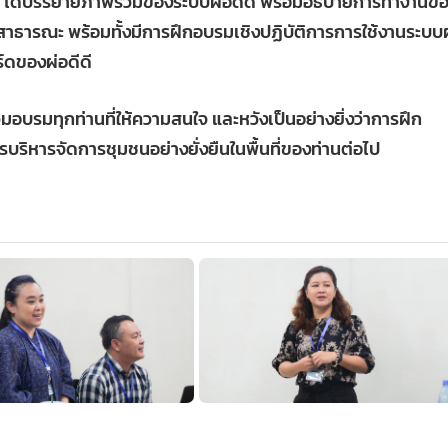
ไป ได้บรรยายภาพรวมของระบบผ่อดีดี พร้อมอธิบายการทำงานข
ารสาธารณะ พร้อมทั้งมีการฝึกอบรมเชิงปฏิบัติการการใช้งานระบบผ
์ดของผ่อดีดี
มอบรมทุกท่านที่ให้ความสนใจ และหวังเป็นอย่างยิ่งว่าการฝึก
ารบริหารจัดการชุมชนอย่างยั่งยืนในพื้นที่ของท่านต่อไป