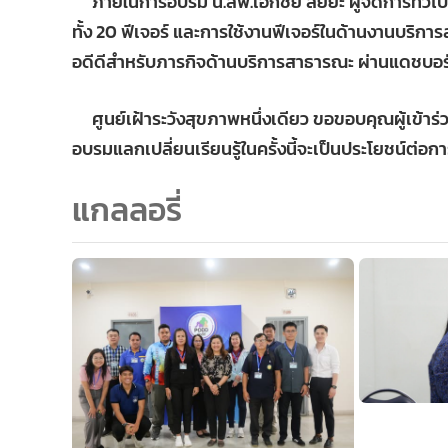
ภายในการอบรม น.สพ.เอกชัย ลัยยะ ผู้จัดการทั่ว
ทั้ง 20 ฟีเจอร์ และการใช้งานฟีเจอร์ในด้านงานบริก
อดีดีสำหรับภารกิจด้านบริการสาธารณะ ผ่านแดชบอร
ศูนย์เฝ้าระวังสุขภาพหนึ่งเดียว ขอขอบคุณผู้เข้าร่ว
อบรมแลกเปลี่ยนเรียนรู้ในครั้งนี้จะเป็นประโยชน์ต่อก
แกลลอรี่