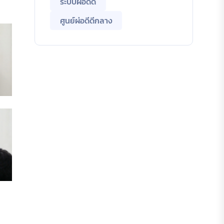
ระบบผ่อดีดี
ศูนย์ผ่อดีดีกลาง