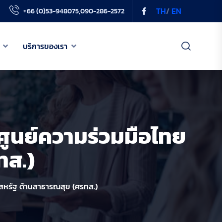
TH
/
EN
+66 (0)53-948075,090-286-2572
บริการของเรา
เกี่ยวกับเรา
เครือข่าย PODD
ศูนย์ความร่วมมือไทย
ข่าวสารของเรา
ทส.)
บริการของเรา
 สหรัฐ ด้านสาธารณสุข (ศรทส.)