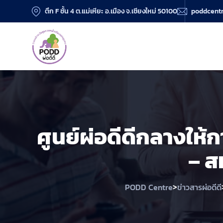
ตึก F ชั้น 4 ต.แม่เหียะ อ.เมือง จ.เชียงใหม่ 50100
poddcent
ศูนย์ผ่อดีดีกลางให
– ส
>
PODD Centre
ข่าวสารผ่อดีดี