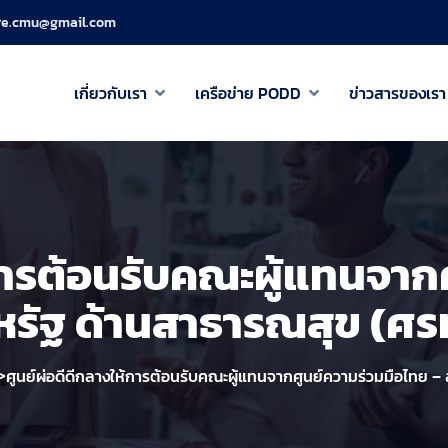
re.cmu@gmail.com
เกี่ยวกับเรา
เครือข่าย PODD
ข่าวสารของเรา
้การต้อนรับคณะผู้แทนจาก
หรัฐ ด้านสาธารณสุข (ศร
>
ศูนย์ผ่อดีดีกลางให้การต้อนรับคณะผู้แทนจากศูนย์ความร่วมมือไทย –