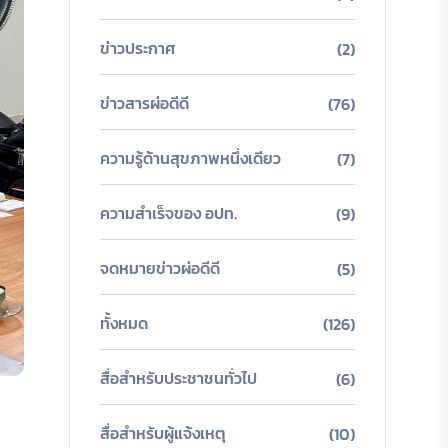
ข่าวประกาศ
(2)
ข่าวสารผ่อดีดี
(76)
ความรู้ด้านสุขภาพหนึ่งเดียว
(7)
ความสำเร็จของ อปท.
(9)
จดหมายข่าวผ่อดีดี
(5)
ทั้งหมด
(126)
สื่อสำหรับประชาชนทั่วไป
(6)
สื่อสำหรับผู้แจ้งเหตุ
(10)