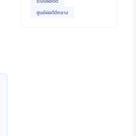
ระบบผ่อดีดี
ศูนย์ผ่อดีดีกลาง