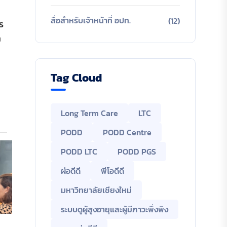
สื่อสำหรับเจ้าหน้าที่ อปท.
(12)
ร
ย
Tag Cloud
Long Term Care
LTC
PODD
PODD Centre
PODD LTC
PODD PGS
ผ่อดีดี
พีโอดีดี
มหาวิทยาลัยเชียงใหม่
ระบบดูผู้สูงอายุและผู้มีภาวะพึ่งพิง