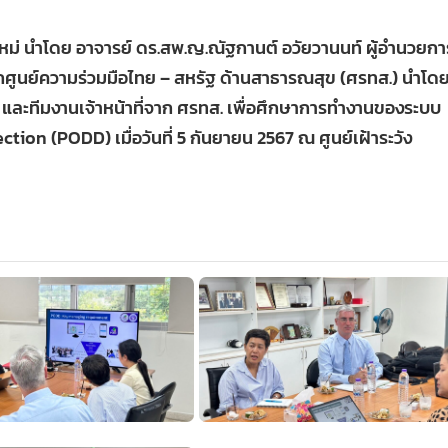
ใหม่ นำโดย อาจารย์ ดร.สพ.ญ.ณัฐกานต์ อวัยวานนท์ ผู้อำนวยกา
จากศูนย์ความร่วมมือไทย – สหรัฐ ด้านสาธารณสุข (ศรทส.) นำโด
ละทีมงานเจ้าหน้าที่จาก ศรทส. เพื่อศึกษาการทำงานของระบบ
ion (PODD) เมื่อวันที่ 5 กันยายน 2567 ณ ศูนย์เฝ้าระวัง