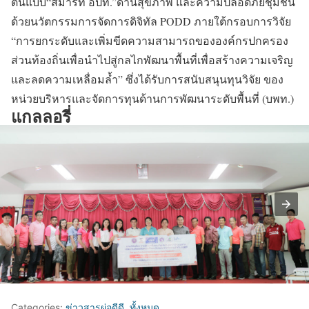
ต้นแบบ“สมาร์ท อปท.”ด้านสุขภาพ และความปลอดภัยชุมชน
ด้วยนวัตกรรมการจัดการดิจิทัล PODD ภายใต้กรอบการวิจัย
“การยกระดับและเพิ่มขีดความสามารถขององค์กรปกครอง
ส่วนท้องถิ่นเพื่อนำไปสู่กลไกพัฒนาพื้นที่เพื่อสร้างความเจริญ
และลดความเหลื่อมล้ำ” ซึ่งได้รับการสนับสนุนทุนวิจัย ของ
หน่วยบริหารและจัดการทุนด้านการพัฒนาระดับพื้นที่ (บพท.)
แกลลอรี่
Categories:
ข่าวสารผ่อดีดี
,
ทั้งหมด