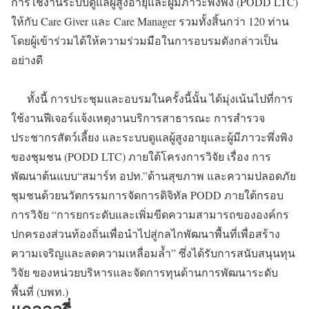
การใช้งานระบบดูแลผู้สูงอายุและผู้มีภาวะพึ่งพิง (PODD LTC)
ให้กับ Care Giver และ Care Manager รวมทั้งสิ้นกว่า 120 ท่าน
โดยผู้เข้าร่วมได้ให้ความร่วมมือในการอบรมดังกล่าวเป็น
อย่างดี
ทั้งนี้ การประชุมและอบรมในครั้งนี้นั้น ได้มุ่งเน้นไปที่การ
ใช้งานฟีเจอร์แจ้งเหตุงานบริการสาธารณะ การสำรวจ
ประชากรสัตว์เลี้ยง และระบบดูแลผู้สูงอายุและผู้มีภาวะพึ่งพิง
ของชุมชน (PODD LTC) ภายใต้โครงการวิจัย เรื่อง การ
พัฒนาต้นแบบ“สมาร์ท อปท.”ด้านสุขภาพ และความปลอดภัย
ชุมชนด้วยนวัตกรรมการจัดการดิจิทัล PODD ภายใต้กรอบ
การวิจัย “การยกระดับและเพิ่มขีดความสามารถขององค์กร
ปกครองส่วนท้องถิ่นเพื่อนำไปสู่กลไกพัฒนาพื้นที่เพื่อสร้าง
ความเจริญและลดความเหลื่อมล้ำ” ซึ่งได้รับการสนับสนุนทุน
วิจัย ของหน่วยบริหารและจัดการทุนด้านการพัฒนาระดับ
พื้นที่ (บพท.)