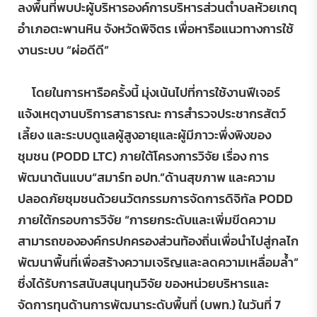
ลงพื้นที่พบปะผู้บริหารองค์การบริหารส่วนตำบลห้วยเกตุ
อำเภอตะพานหิน จังหวัดพิจิตร เพื่อหารือแนวทางการใช้
งานระบบ “ผ่อดีดี”
โดยในการหารือครั้งนี้ มุ่งเน้นไปที่การใช้งานฟีเจอร์
แจ้งเหตุงานบริการสาธารณะ การสำรวจประชากรสัตว์
เลี้ยง และระบบดูแลผู้สูงอายุและผู้มีภาวะพึ่งพิงของ
ชุมชน (PODD LTC) ภายใต้โครงการวิจัย เรื่อง การ
พัฒนาต้นแบบ“สมาร์ท อปท.”ด้านสุขภาพ และความ
ปลอดภัยชุมชนด้วยนวัตกรรมการจัดการดิจิทัล PODD
ภายใต้กรอบการวิจัย “การยกระดับและเพิ่มขีดความ
สามารถขององค์กรปกครองส่วนท้องถิ่นเพื่อนำไปสู่กลไก
พัฒนาพื้นที่เพื่อสร้างความเจริญและลดความเหลื่อมล้ำ”
ซึ่งได้รับการสนับสนุนทุนวิจัย ของหน่วยบริหารและ
จัดการทุนด้านการพัฒนาระดับพื้นที่ (บพท.) ในวันที่ 7