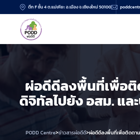
ตึก F ชั้น 4 ต.แม่เหียะ อ.เมือง จ.เชียงใหม่ 50100
poddcent
ผ่อดีดีลงพื้นที่เพ
ดิจิทัลไปยัง อสม. 
>
>
PODD Centre
ข่าวสารผ่อดีดี
ผ่อดีดีลงพื้นที่เพื่อติ