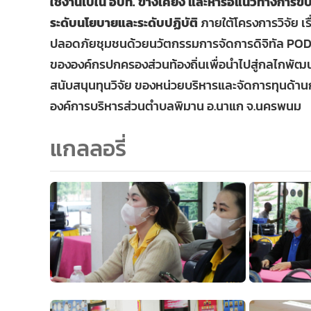
ใช้งานไปใน อปท. ข้างเคียง และหารือแนวทางการขับ
ระดับนโยบายและระดับปฏิบัติ
ภายใต้โครงการวิจัย 
ปลอดภัยชุมชนด้วยนวัตกรรมการจัดการดิจิทัล POD
ขององค์กรปกครองส่วนท้องถิ่นเพื่อนำไปสู่กลไกพัฒนาพ
สนับสนุนทุนวิจัย ของหน่วยบริหารและจัดการทุนด้านก
องค์การบริหารส่วนตำบลพิมาน อ.นาแก จ.นครพนม
แกลลอรี่