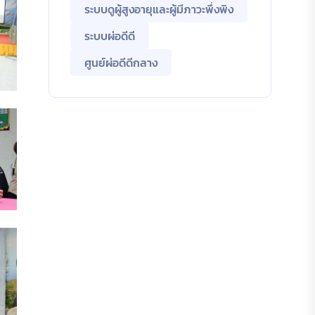
ระบบดูผู้สูงอายุและผู้มีภาวะพึ่งพิง
ระบบผ่อดีดี
ศูนย์ผ่อดีดีกลาง