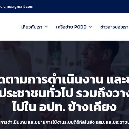
re.cmu@gmail.com
เกี่ยวกับเรา
เครือข่าย PODD
ข่าวสารของเรา
ื่อติดตามการดำเนินงาน แ
และประชาชนทั่วไป รวมถึง
ไปใน อปท. ข้างเคียง
ดตามการดำเนินงาน และขยายการใช้งานระบบดิจิทัลไปยัง อสม. และประชา