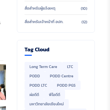
สื่อสำหรับผู้แจ้งเหตุ
(10)
สื่อสำหรับเจ้าหน้าที่ อปท.
(12)
ร
Tag Cloud
Long Term Care
LTC
PODD
PODD Centre
PODD LTC
PODD PGS
ผ่อดีดี
พีโอดีดี
มหาวิทยาลัยเชียงใหม่