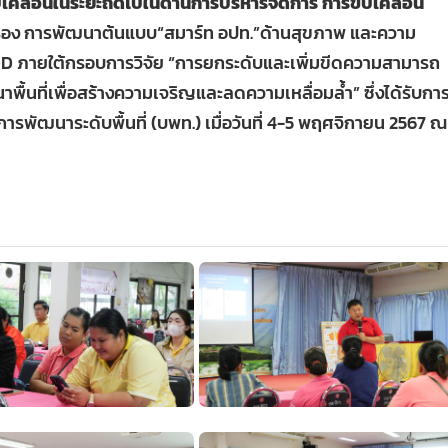
เคลื่อนในระยะถัดไปในด้านการบริหารจัดการ การขับเคลื่อน
เรื่อง การพัฒนาต้นแบบ“สมาร์ท อปท.”ด้านสุขภาพ และความ
D ภายใต้กรอบการวิจัย “การยกระดับและเพิ่มขีดความสามารถ
ื้นที่เพื่อสร้างความเจริญและลดความเหลื่อมล้ำ” ซึ่งได้รับกา
ารพัฒนาระดับพื้นที่ (บพท.) เมื่อวันที่ 4-5 พฤศจิกายน 2567 ณ