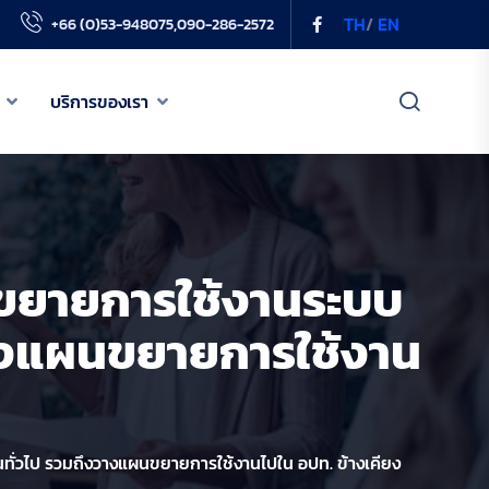
TH
/
EN
+66 (0)53-948075,090-286-2572
บริการของเรา
เกี่ยวกับเรา
เครือข่าย PODD
ละขยายการใช้งานระบบ
ข่าวสารของเรา
วางแผนขยายการใช้งาน
บริการของเรา
ชนทั่วไป รวมถึงวางแผนขยายการใช้งานไปใน อปท. ข้างเคียง