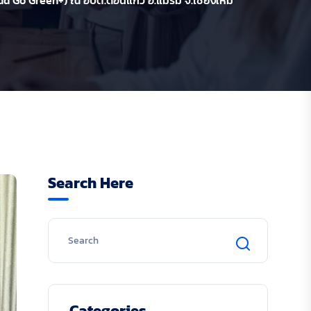
 Go Green+) ณ อบต.ดอนแก้ว อ.แม่ริม จ.เชียงใหม่
Search Here
Categories