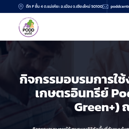
ตึก F ชั้น 4 ต.แม่เหียะ อ.เมือง จ.เชียงใหม่ 50100
poddcent
กิจกรรมอบรมการใช้ง
เกษตรอินทรีย์ 
Green+) ณ