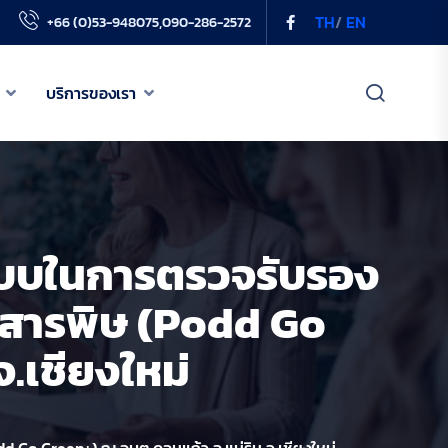
TH
/
EN
+66 (0)53-948075,090-286-2572
บริการของเรา
เกี่ยวกับเรา
เครือข่าย PODD
นแบบในการตรวจรับรอง
ข่าวสารของเรา
สารพิษ (podd Go
บริการของเรา
.เชียงใหม่