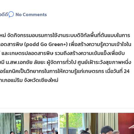
อดีดี
No Comments
หม่ จัดกิจกรรมอบรมการใช้งานระบบดิจิทัลพื้นที่ต้นแบบในการ
สารพิษ (podd Go Green+) เพื่อสร้างความรู้ความเข้าใจใน
ย์ และเกษตรปลอดสารพิษ รวมถึงสร้างความเข้มแข็งเพื่อขับ
 น.สพ.เอกชัย ลัยยะ ผู้จัดการทั่วไป ศูนย์เฝ้าระวังสุขภาพหนึ่ง
ร์แกนิคเป็นวิทยากรในการให้ความรู้แก่เกษตรกร เมื่อวันที่ 24
ภอแม่ริม จังหวัดเชียงใหม่