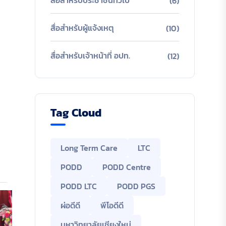
สื่อสำหรับประชาชนทั่วไป
(6)
สื่อสำหรับผู้แจ้งเหตุ
(10)
สื่อสำหรับเจ้าหน้าที่ อปท.
(12)
Tag Cloud
Long Term Care
LTC
PODD
PODD Centre
PODD LTC
PODD PGS
ผ่อดีดี
พีโอดีดี
มหาวิทยาลัยเชียงใหม่