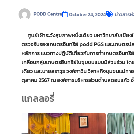
PODD Centre
October 24, 2024
ข่าวสารผ่
ศูนย์เฝ้าระวังสุขภาพหนึ่งเดียว มหาวิทยาลัยเชียงใ
ตรวจรับรองเกษตรอินทรีย์ podd PGS และเกษตรปลอด
หลักการ แนวทางปฏิบัติเกี่ยวกับการทำเกษตรอินทรี
เคลื่อนกลุ่มเกษตรอินทรีย์ในชุมชนแบบมีส่วนร่วม โดยมี
เดียว และนายสราวุธ วงค์กาวิน วิสาหกิจชุมชนแม่ทาออ
ตุลาคม 2567 ณ องค์การบริหารส่วนตำบลดอนแก้ว อำเ
แกลลอรี่