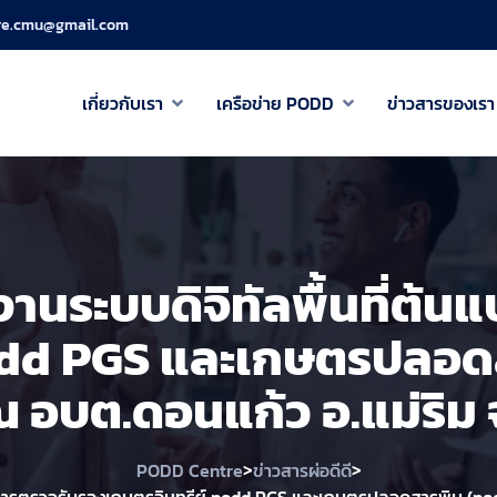
re.cmu@gmail.com
เกี่ยวกับเรา
เครือข่าย PODD
ข่าวสารของเรา
านระบบดิจิทัลพื้นที่ต้
Podd PGS และเกษตรปลอด
 อบต.ดอนแก้ว อ.แม่ริม จ
>
>
PODD Centre
ข่าวสารผ่อดีดี