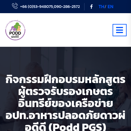
TH
/
EN
+66 (0)53-948075,090-286-2572
กิจกรรมฝึกอบรมหลักสูตร
ผู้ตรวจรับรองเกษตร
อินทรีย์ของเครือข่าย
อปท.อาหารปลอดภัยดาวผ่
อดีดี (podd PGS)