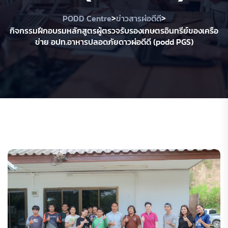
>
>
PODD Centre
ข่าวสารผ่อดีดี
กิจกรรมฝึกอบรมหลักสูตรผู้ตรวจรับรองเกษตรอินทรีย์ของเครือ
ข่าย อปท.อาหารปลอดภัยดาวผ่อดีดี (podd PGS)