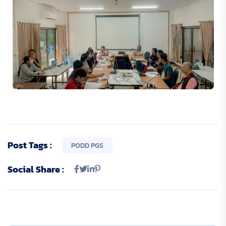
Post Tags :
PODD PGS
Social Share :