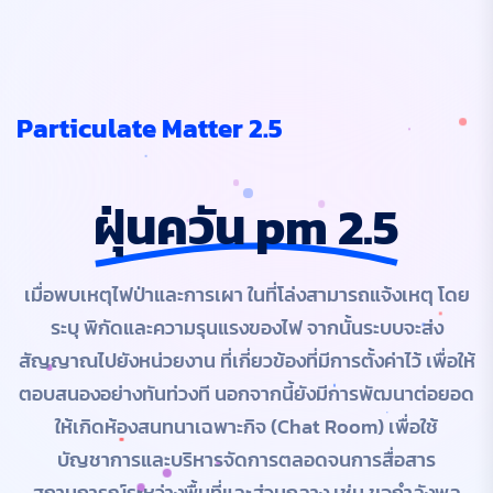
Particulate Matter 2.5
ฝุ่นควัน pm 2.5
เมื่อพบเหตุไฟป่าและการเผา ในที่โล่งสามารถแจ้งเหตุ โดย
ระบุ พิกัดและความรุนแรงของไฟ จากนั้นระบบจะส่ง
สัญญาณไปยังหน่วยงาน ที่เกี่ยวข้องที่มีการตั้งค่าไว้ เพื่อให้
ตอบสนองอย่างทันท่วงที นอกจากนี้ยังมีการพัฒนาต่อยอด
ให้เกิดห้องสนทนาเฉพาะกิจ (Chat Room) เพื่อใช้
บัญชาการและบริหารจัดการตลอดจนการสื่อสาร
สถานการณ์ระหว่างพื้นที่และส่วนกลาง เช่น ขอกำลังพล