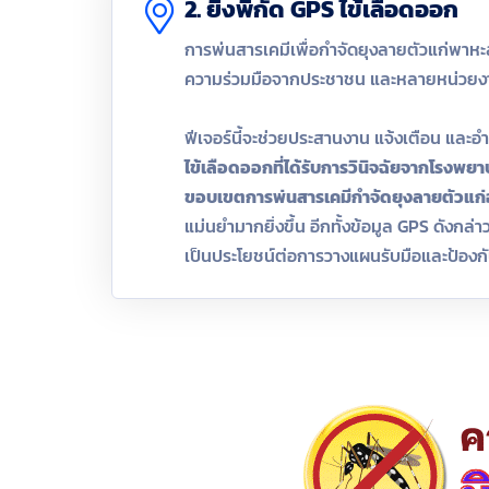
2. ยิงพิกัด GPS ไข้เลือดออก
การพ่นสารเคมีเพื่อกำจัดยุงลายตัวแก่พาหะ
ความร่วมมือจากประชาชน และหลายหน่วยงาน 
ฟีเจอร์นี้จะช่วยประสานงาน แจ้งเตือน แล
ไข้เลือดออกที่ได้รับการวินิจฉัยจากโรงพย
ขอบเขตการพ่นสารเคมีกำจัดยุงลายตัวแก่อ
แม่นยำมากยิ่งขึ้น อีกทั้งข้อมูล GPS ดังกล
เป็นประโยชน์ต่อการวางแผนรับมือและป้อง