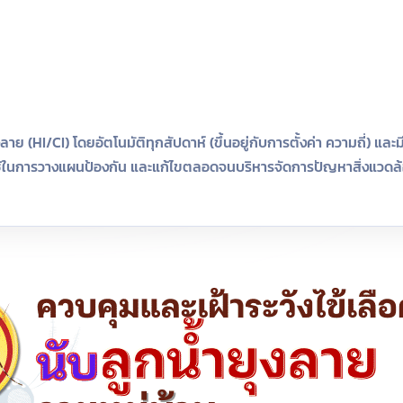
ย (HI/CI) โดยอัตโนมัติทุกสัปดาห์ (ขึ้นอยู่กับการตั้งค่า ความถี่) และม
ใช้ในการวางแผนป้องกัน และแก้ไขตลอดจนบริหารจัดการปัญหาสิ่งแวดล้อมท