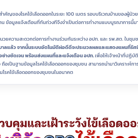
สำคัญของโรคไข้เลือดออกในระยะ 100 เมตร รอบบริเวณบ้านของผู้ป่วย ถ
ข้อมูลแจ้งเตือนที่ทันท่วงทีจึงจำเป็นต่อการทำงานแบบบูรณาการนี้ม
ะอำนวยความสะดวกต่อการทำงานร่วมกันระหว่าง อปท. และ รพ.สต. ในชุ
าบาลแล้ว จากนั้นระบบอัตโนมัติผ่อดีดีจะประมวลผลและแสดงแผนที่รัศม
ย่างชัดเจน พร้อมส่งแผนที่และแจ้งเตือน อปท.
เพื่อให้เจ้าหน้าที่ปฏ
่าว ถือเป็นฐานข้อมูลโรคไข้เลือดออกของชุมชน สามารถนำมาวิเคราะห์การก
กันโรคไข้เลือดออกของชุมชนในอนาคต