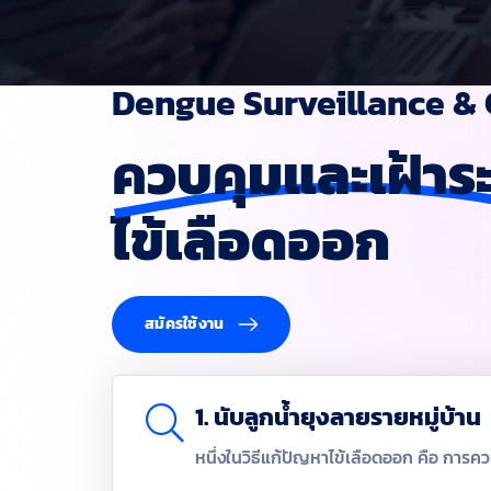
Dengue Surveillance & 
ควบคุมและเฝ้าระ
ไข้เลือดออก
สมัครใช้งาน
1. นับลูกน้ำยุงลายรายหมู่บ้าน
หนึ่งในวิธีแก้ปัญหาไข้เลือดออก คือ การ