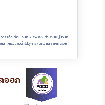
ีการแจ้งเตือน อปท. / รพ.สต. สำหรับหมู่บ้านที่
ี่เกี่ยวข้องนำไปสู่การลดความเสี่ยงที่จะเกิด