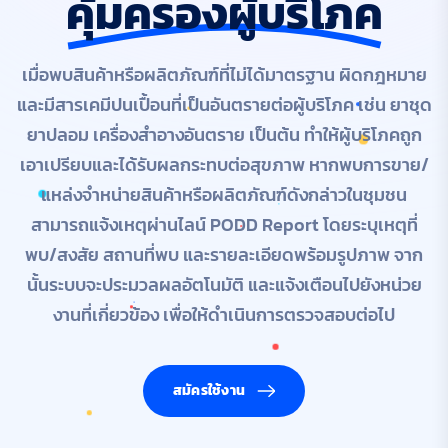
คุ้มครองผู้บริโภค
เมื่อพบสินค้าหรือผลิตภัณฑ์ที่ไม่ได้มาตรฐาน ผิดกฎหมาย
และมีสารเคมีปนเปื้อนที่เป็นอันตรายต่อผู้บริโภค เช่น ยาชุด
ยาปลอม เครื่องสำอางอันตราย เป็นต้น ทำให้ผู้บริโภคถูก
เอาเปรียบและได้รับผลกระทบต่อสุขภาพ หากพบการขาย/
แหล่งจำหน่ายสินค้าหรือผลิตภัณฑ์ดังกล่าวในชุมชน
สามารถแจ้งเหตุผ่านไลน์ PODD Report โดยระบุเหตุที่
พบ/สงสัย สถานที่พบ และรายละเอียดพร้อมรูปภาพ จาก
นั้นระบบจะประมวลผลอัตโนมัติ และแจ้งเตือนไปยังหน่วย
งานที่เกี่ยวข้อง เพื่อให้ดำเนินการตรวจสอบต่อไป
สมัครใช้งาน