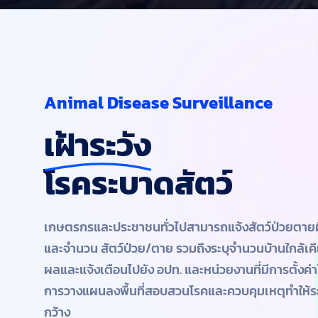
Animal Disease Surveillance
เฝ้าระวัง
โรคระบาดสัตว์
เกษตรกรและประชาชนทั่วไปสามารถแจ้งสัตว์ป่วยตาย
และจำนวน สัตว์ป่วย/ตาย รวมถึงระบุจำนวนบ้านใกล้เคี
ผลและแจ้งเตือนไปยัง อปท. และหน่วยงานที่มีการตั้งค่าไ
การวางแผนลงพื้นที่สอบสวนโรคและควบคุมเหตุทำให้ระงั
กว้าง