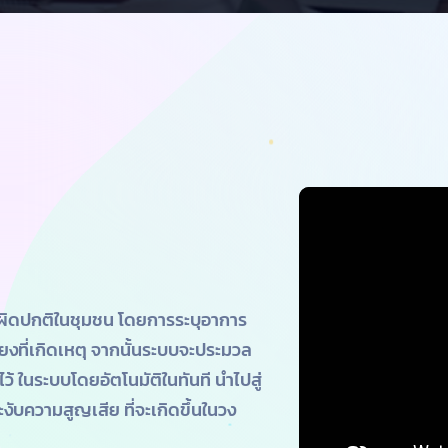
ผิดปกติในชุมชน โดยการระบุอาการ
ยงที่เกิดเหตุ จากนั้นระบบจะประมวล
ว้ ในระบบโดยอัตโนมัติในทันที นำไปสู่
บความสูญเสีย ที่จะเกิดขึ้นในวง