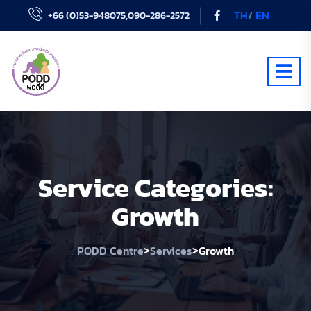
TH
/
EN
+66 (0)53-948075,090-286-2572
Service Categories:
Growth
>
>
PODD Centre
Services
Growth