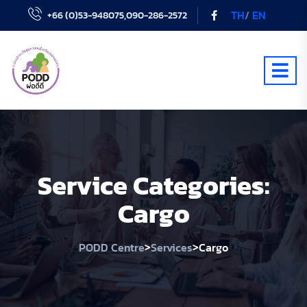
TH
/
EN
+66 (0)53-948075,090-286-2572
Service Categories:
Cargo
>
>
PODD Centre
Services
Cargo