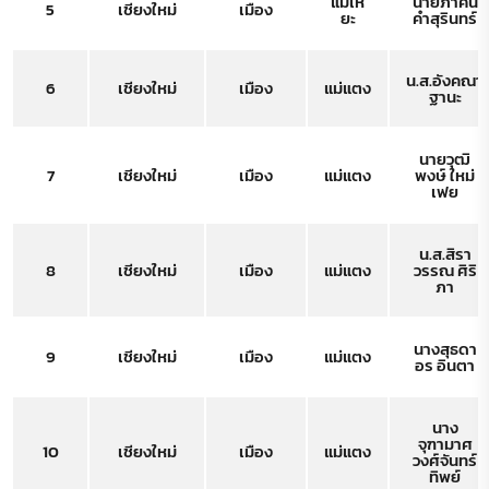
แม่เหี
นายภาคิน
5
เชียงใหม่
เมือง
ยะ
คำสุรินทร์
น.ส.อังคณา
6
เชียงใหม่
เมือง
แม่แตง
ฐานะ
นายวุฒิ
7
เชียงใหม่
เมือง
แม่แตง
พงษ์ ใหม่
เฟย
น.ส.สิรา
8
เชียงใหม่
เมือง
แม่แตง
วรรณ ศิริ
ภา
นางสุธดา
9
เชียงใหม่
เมือง
แม่แตง
อร อินตา
นาง
จุฑามาศ
10
เชียงใหม่
เมือง
แม่แตง
วงศ์จันทร์
ทิพย์