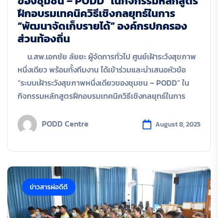
ของชุมชน – PODD” ในกิจกรรมหลักสูตร
ฝึกอบรมเทคนิควิธีเชิงกลยุทธ์ในการ
“พัฒนาจัดเก็บรายได้” องค์กรปกครอง
ส่วนท้องถิ่น
น.สพ.เอกชัย ลัยยะ ผู้จัดการทั่วไป ศูนย์เฝ้าระวังสุขภาพ
หนึ่งเดียว พร้อมทั้งทีมงาน ได้เข้าร่วมและนำเสนอหัวข้อ
“ระบบเฝ้าระวังสุขภาพหนึ่งเดียวของชุมชน – PODD” ใน
กิจกรรมหลักสูตรฝึกอบรมเทคนิควิธีเชิงกลยุทธ์ในการ
PODD Centre
August 8, 2025
ข่าวสารผ่อดีดี