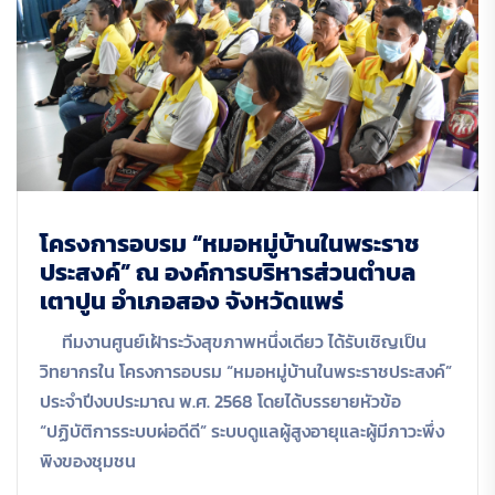
โครงการอบรม “หมอหมู่บ้านในพระราช
ประสงค์” ณ องค์การบริหารส่วนตำบล
เตาปูน อำเภอสอง จังหวัดแพร่
ทีมงานศูนย์เฝ้าระวังสุขภาพหนึ่งเดียว ได้รับเชิญเป็น
วิทยากรใน โครงการอบรม “หมอหมู่บ้านในพระราชประสงค์”
ประจำปีงบประมาณ พ.ศ. 2568 โดยได้บรรยายหัวข้อ
“ปฏิบัติการระบบผ่อดีดี” ระบบดูแลผู้สูงอายุและผู้มีภาวะพึ่ง
พิงของชุมชน