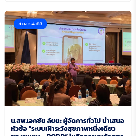
ข่าวสารผ่อดีดี
น.สพ.เอกชัย ลัยยะ ผู้จัดการทั่วไป นำเสนอ
หัวข้อ “ระบบเฝ้าระวังสุขภาพหนึ่งเดียว