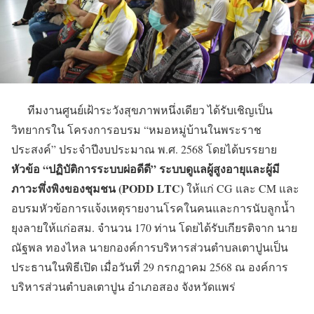
ทีมงานศูนย์เฝ้าระวังสุขภาพหนึ่งเดียว ได้รับเชิญเป็น
วิทยากรใน โครงการอบรม “หมอหมู่บ้านในพระราช
ประสงค์” ประจำปีงบประมาณ พ.ศ. 2568 โดยได้บรรยาย
หัวข้อ “ปฏิบัติการระบบผ่อดีดี” ระบบดูแลผู้สูงอายุและผู้มี
ภาวะพึ่งพิงของชุมชน (PODD LTC)
ให้แก่ CG และ CM และ
อบรมหัวข้อการแจ้งเหตุรายงานโรคในคนและการนับลูกน้ำ
ยุงลายให้แก่อสม. จำนวน 170 ท่าน โดยได้รับเกียรติจาก นาย
ณัฐพล ทองไหล นายกองค์การบริหารส่วนตำบลเตาปูนเป็น
ประธานในพิธีเปิด เมื่อวันที่ 29 กรกฎาคม 2568 ณ องค์การ
บริหารส่วนตำบลเตาปูน อำเภอสอง จังหวัดแพร่