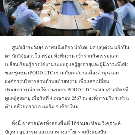
ศูนย์เฝ้าระวังสุขภาพหนึ่งเดียว นำโดย ผศ.บุญต่วน แก้วปิน
ตา นักวิจัยอาวุโส พร้อมทั้งทีมงาน เข้าร่วมกิจกรรมแลก
เปลี่ยนเรียนรู้การใช้งานระบบดูแลผู้สูงอายุและผู้มีภาวะพึ่งพิง
ของชุมชน (PODD LTC) ร่วมกับเทศบาลเมืองลำพูน และ
องค์การบริหารส่วนตำบลห้วยทราย เพื่อแลกเปลี่ยน
ประสบการณ์การใช้งานระบบ PODD LTC ของอาสาสมัครที่
ดูแลผู้สูงอายุ เมื่อวันที่ 4 เมษายน 2567 ณ องค์การบริหารส่วน
ตำบลห้วยทราย อ.แม่ริม จ.เชียงใหม่
ทั้งนี้ อาสาสมัครทั้งสองพื้นที่ ได้ร่วมสะท้อน วิเคราะห์
ปัญหา อุปสรรค และแนวทางแก้ไข รวมถึงแบ่งปัน