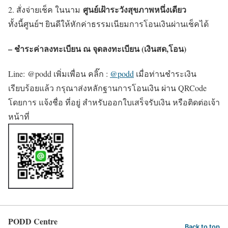
ศูนย์เฝ้าระวังสุขภาพหนึ่งเดียว
2. สั่งจ่ายเช็ค ในนาม
ทั้งนี้ศูนย์ฯ ยินดีให้หักค่าธรรมเนียมการโอนเงินผ่านเช็คได้
– ชำระค่าลงทะเบียน ณ จุดลงทะเบียน (เงินสด,โอน)
Line: @podd เพิ่มเพื่อน คลิ๊ก :
@podd
เมื่อท่านชำระเงิน
เรียบร้อยแล้ว กรุณาส่งหลักฐานการโอนเงิน ผ่าน QRCode
โดยการ แจ้งชื่อ ที่อยู่ สำหรับออกใบเสร็จรับเงิน หรือติดต่อเจ้า
หน้าที่
PODD Centre
Back to top